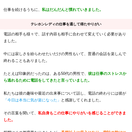
仕事を続けるうちに、
私はだんだんと慣れていきました。
テレホンレディの仕事を通して得たやりがい
電話の相手も様々で、話す内容も相手に合わせて変えていく必要があり
ました。
中には寂しさを紛らわせたいだけの男性もいて、普通の会話を楽しんで
終わることもありました。
たとえば印象的だったのは、ある50代の男性で、
彼は仕事のストレスか
ら逃れるために電話をしてきたと言っていました。
私たちは彼の趣味や最近の出来事について話し、電話の終わりには彼が
「今日は本当に気が楽になった」
と感謝してくれました。
その言葉を聞いて、
私自身もこの仕事にやりがいを感じることができま
した。