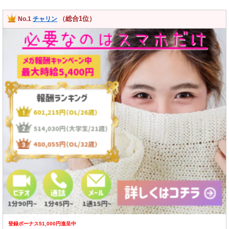
（総合1位）
No.1
チャリン
登録ボーナス51,000円進呈中