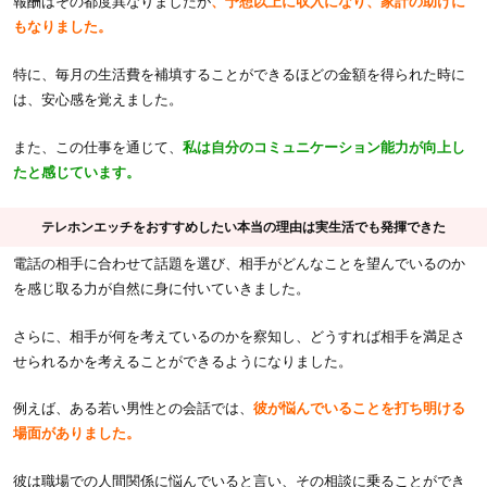
報酬はその都度異なりましたが
、予想以上に収入になり、家計の助けに
もなりました。
特に、毎月の生活費を補填することができるほどの金額を得られた時に
は、安心感を覚えました。
また、この仕事を通じて、
私は自分のコミュニケーション能力が向上し
たと感じています。
テレホンエッチをおすすめしたい本当の理由は実生活でも発揮できた
電話の相手に合わせて話題を選び、相手がどんなことを望んでいるのか
を感じ取る力が自然に身に付いていきました。
さらに、相手が何を考えているのかを察知し、どうすれば相手を満足さ
せられるかを考えることができるようになりました。
例えば、ある若い男性との会話では、
彼が悩んでいることを打ち明ける
場面がありました。
彼は職場での人間関係に悩んでいると言い、その相談に乗ることができ