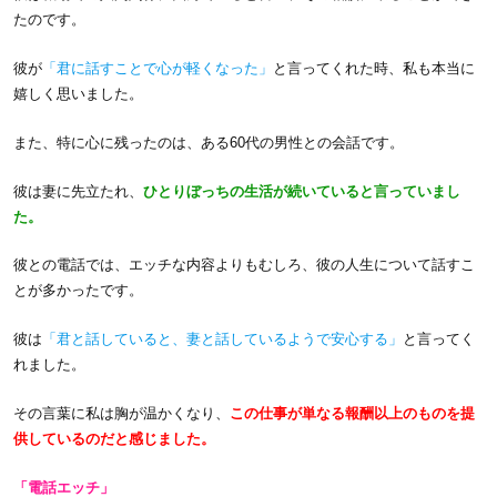
たのです。
彼が
「君に話すことで心が軽くなった」
と言ってくれた時、私も本当に
嬉しく思いました。
また、特に心に残ったのは、ある60代の男性との会話です。
彼は妻に先立たれ、
ひとりぼっちの生活が続いていると言っていまし
た。
彼との電話では、エッチな内容よりもむしろ、彼の人生について話すこ
とが多かったです。
彼は
「君と話していると、妻と話しているようで安心する」
と言ってく
れました。
その言葉に私は胸が温かくなり、
この仕事が単なる報酬以上のものを提
供しているのだと感じました。
「電話エッチ」