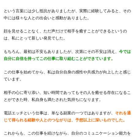
という言葉には少し抵抗がありましたが、実際に経験してみると、その
中には様々な人との出会いと感動がありました。
顔を見せることなく、ただ声だけで相手を癒すことができるというの
は、私にとって新しい発見でした。
もちろん、最初は不安もありましたが、次第にその不安は消え、
今では
自分に自信を持ってこの仕事に取り組むことができています。
この仕事を始めてから、私は自分自身の感性や共感力が向上したと感じ
ています。
相手の心に寄り添い、短い時間であってもその人を癒せる存在になるこ
とができた時、私自身も満たされた気持ちになります。
電話エッチという仕事は、単なる副業の一つではありますが、
それを通
じて得られる経験や人とのつながりは、予想以上に深いものでした。
これからも、この仕事を続けながら、自分のコミュニケーション能力を