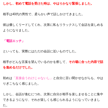
しかし、初めて電話を受けた時は、やはりかなり緊張しました。
相手は40代の男性で、柔らかい声で話しかけてきました。
彼は優しくリードしてくれ、次第に私もリラックスして会話を楽しめる
ようになりました。
「電話エッチ」
といっても、実際にはただの会話に近いものでした。
相手がどんな言葉を望んでいるのかを察して、
その場に合った内容で話
を進めるだけでした。
初めは
「直接会うわけじゃないし」
と自分に言い聞かせながらも、やは
りぎこちなく感じました。
しかし、会話が進むにつれ、次第に自分が相手を楽しませることに集中
できるようになり、それが楽しくも感じられるようになっていきまし
た。