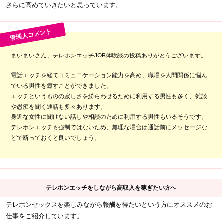
さらに高めていきたいと思っています。
まいまいさん、テレホンエッチJOB体験談の投稿ありがとうございます。
電話エッチを経てコミュニケーション能力を高め、職場を人間関係に悩ん
でいる男性を癒すことができました。
エッチというものの寂しさを紛らわせるために利用する男性も多く、雑談
や愚痴を聞く通話も多々あります。
身近な女性に聞けない話しや相談のために利用する男性もいるそうです。
テレホンエッチも強制ではないため、無理な場合は通話前にメッセージな
どで断っておくと良いでしょう。
テレホンエッチをしながら高収入を稼ぎたい方へ
テレホンセックスを楽しみながら報酬を得たいという方にオススメのお
仕事をご紹介しています。