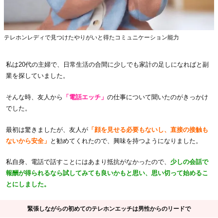
テレホンレディで見つけたやりがいと得たコミュニケーション能力
私は20代の主婦で、日常生活の合間に少しでも家計の足しになればと副
業を探していました。
そんな時、友人から
「電話エッチ」
の仕事について聞いたのがきっかけ
でした。
最初は驚きましたが、友人が
「顔を見せる必要もないし、直接の接触も
ないから安全」
と勧めてくれたので、興味を持つようになりました。
私自身、電話で話すことにはあまり抵抗がなかったので、
少しの会話で
報酬が得られるなら試してみても良いかもと思い、思い切って始めるこ
とにしました。
緊張しながらの初めてのテレホンエッチは男性からのリードで