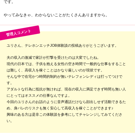
です。
やってみなきゃ、わからないことがたくさんありますから。
ユリさん、テレホンエッチJOB体験談の投稿ありがとうございます。
夫の収入の激減で家計が打撃を受けたのは大変でしたね。
現代の日本では、子供を抱える女性の空き時間で一般的な仕事をすること
は難しく、高収入を稼ぐことはかなり厳しいのが現状です。
そんな中で在宅かつ時間的制約が無いテレフォンレディは打ってつけで
す。
アダルトな行為に抵抗が無ければ、現在の収入に満足できず時間も無い人
にとってはオススメの仕事なんですよ。
今回のユリさんのお話のように音声通話だけなら顔出しせず活動できるた
め、身バレのリスクも無く安心して高収入を稼ぐことができます♪
興味のある方は是非この体験談を参考にしてチャレンジしてみてくださ
い。