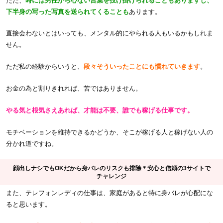
ただ、
時には男性から心ない言葉を投げ掛けられることもありますし、
下半身の写った写真を送られてくることも
あります。
直接会わないとはいっても、メンタル的にやられる人もいるかもしれま
せん。
ただ私の経験からいうと、
段々そういったことにも慣れていきます
。
お金の為と割りきれれば、苦ではありません。
やる気と根気さえあれば、才能は不要、誰でも稼げる仕事です。
モチベーションを維持できるかどうか、そこが稼げる人と稼げない人の
分かれ道ですね。
顔出しナシでもOKだから身バレのリスクも排除＊安心と信頼の3サイトで
チャレンジ
また、テレフォンレディの仕事は、家庭があると特に身バレが心配にな
ると思います。