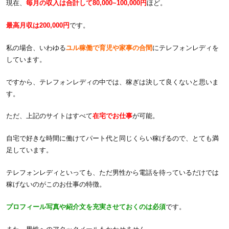
現在、
毎月の収入は合計して80,000~100,000円
ほど。
最高月収は200,000円
です。
私の場合、いわゆる
ユル稼働で育児や家事の合間
にテレフォンレディを
しています。
ですから、テレフォンレディの中では、稼ぎは決して良くないと思いま
す。
ただ、上記のサイトはすべて
在宅でお仕事
が可能。
自宅で好きな時間に働けてパート代と同じくらい稼げるので、とても満
足しています。
テレフォンレディといっても、ただ男性から電話を待っているだけでは
稼げないのがこのお仕事の特徴。
プロフィール写真や紹介文を充実させておくのは必須
です。