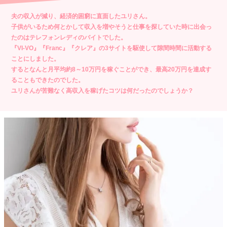
夫の収入が減り、経済的困窮に直面したユリさん。
子供がいるため何とかして収入を増やそうと仕事を探していた時に出会っ
たのはテレフォンレディのバイトでした。
『VI-VO』『Franc』『クレア』の3サイトを駆使して隙間時間に活動する
ことにしました。
するとなんと月平均約8～10万円を稼ぐことができ、最高20万円を達成す
ることもできたのでした。
ユリさんが苦難なく高収入を稼げたコツは何だったのでしょうか？