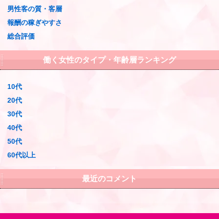
男性客の質・客層
報酬の稼ぎやすさ
総合評価
働く女性のタイプ・年齢層ランキング
10代
20代
30代
40代
50代
60代以上
最近のコメント