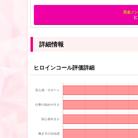
完全ノン
ヒ
詳細情報
ヒロインコール評価詳細