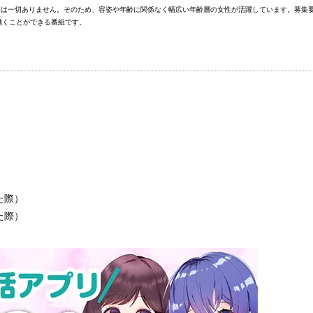
要は一切ありません。そのため、容姿や年齢に関係なく幅広い年齢層の女性が活躍しています。募集
働くことができる番組です。
た際）
た際）