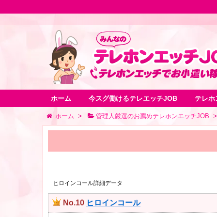
ホーム
今スグ働けるテレエッチJOB
テレホ
ホーム
>
管理人厳選のお薦めテレホンエッチJOB
>
ヒロインコール詳細データ
No.10
ヒロインコール