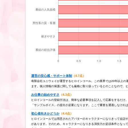
運営の安心感・サポート体制
（4.7点）
有限会社ユニウェイが運営するヒロインコール。この業界では20年以上の
ます。個人情報の保護に関しても厳格に取り扱っているとのことなので、
お仕事の始めやすさ
（4.3点）
ヒロインコールの登録方法は、簡単な必要事項を記入して応募をするだけ
「サンプルボイス」の提出が必要になります。ここで審査を通過しなけれ
初心者向きかどうか
（4.4点）
ヒロインコールでは用意されたアバターのキャラクターになりきって会話
があります。そのため、キャラクターになりきる演技力が必須条件となっ