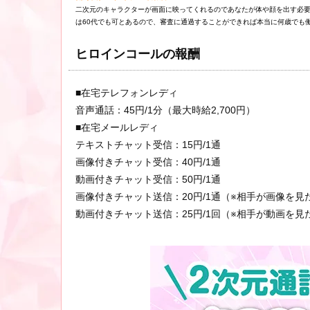
二次元のキャラクターが画面に映ってくれるのであなたが体や顔を出す必
は60代でも可とあるので、審査に通過することができれば本当に何歳でも
ヒロインコールの報酬
■在宅テレフォンレディ
音声通話：45円/1分（最大時給2,700円）
■在宅メールレディ
テキストチャット受信：15円/1通
画像付きチャット受信：40円/1通
動画付きチャット受信：50円/1通
画像付きチャット送信：20円/1通（※相手が画像を見
動画付きチャット送信：25円/1回（※相手が動画を見