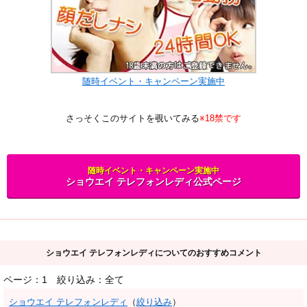
随時イベント・キャンペーン実施中
さっそくこのサイトを覗いてみる
※18禁です
随時イベント・キャンペーン実施中
ショウエイ テレフォンレディ公式ページ
ショウエイ テレフォンレディについてのおすすめコメント
ページ：1
絞り込み：全て
ショウエイ テレフォンレディ
（
絞り込み
）