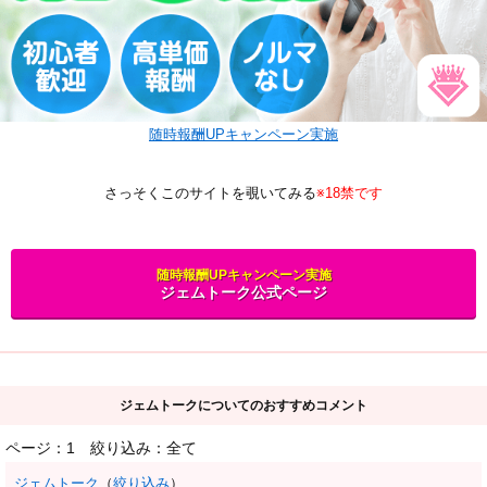
随時報酬UPキャンペーン実施
さっそくこのサイトを覗いてみる
※18禁です
随時報酬UPキャンペーン実施
ジェムトーク公式ページ
ジェムトークについてのおすすめコメント
ページ：1
絞り込み：全て
ジェムトーク
（
絞り込み
）