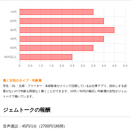
働く女性のタイプ・年齢層
学生・OL・主婦・フリーター・未経験者がメインで活躍しているお仕事アプリ。顔出しする必
要がないので年齢も関係なく働くことができます。10代～50代の幅広い年齢層の女性がジェム
トークで働いています。
ジェムトークの報酬
音声通話：45円/1分（2700円/1時間）