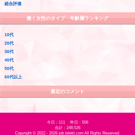
総合評価
働く女性のタイプ・年齢層ランキング
10代
20代
30代
40代
50代
60代以上
最近のコメント
今日：111 昨日：506
合計：248,526
Copyright © 2022 - 2026
job.teletti.com
All Rights Reserved.