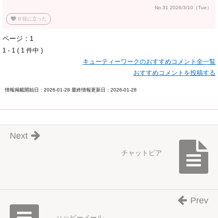
No.31 2026/3/10（Tue）
favorite
0
役に立った
ページ：1
1 - 1 ( 1 件中 )
キューティーワークのおすすめコメント全一覧
おすすめコメントを投稿する
情報掲載開始日：2026-01-28 最終情報更新日：2026-01-28
Next
チャットピア
Prev
ハッピーメール